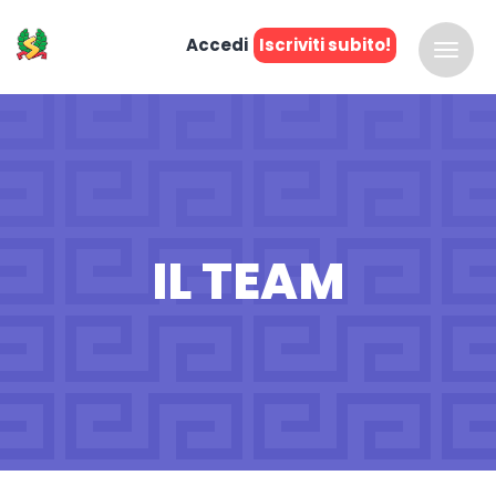
Accedi
Iscriviti subito!
IL TEAM